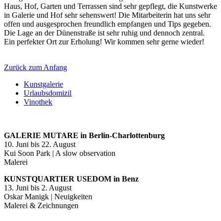
Haus, Hof, Garten und Terrassen sind sehr gepflegt, die Kunstwerke
in Galerie und Hof sehr sehenswert! Die Mitarbeiterin hat uns sehr
offen und ausgesprochen freundlich empfangen und Tips gegeben.
Die Lage an der Dünenstraße ist sehr ruhig und dennoch zentral.
Ein perfekter Ort zur Erholung! Wir kommen sehr gerne wieder!
Zurück zum Anfang
Kunstgalerie
Urlaubsdomizil
Vinothek
GALERIE MUTARE in Berlin-Charlottenburg
10. Juni bis 22. August
Kui Soon Park | A slow observation
Malerei
KUNSTQUARTIER USEDOM in Benz
13. Juni bis 2. August
Oskar Manigk | Neuigkeiten
Malerei & Zeichnungen