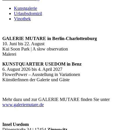
Kunstgalerie
Urlaubsdomizil
Vinothek
GALERIE MUTARE in Berlin-Charlottenburg
10. Juni bis 22. August
Kui Soon Park | A slow observation
Malerei
KUNSTQUARTIER USEDOM in Benz
6. August 2026 bis 4. April 2027
FlowerPower – Ausstellung in Variationen
KünstlerInnen der Galerie und Gäste
Mehr dazu und zur GALERIE MUTARE finden Sie unter
www.galeriemutare.de
Insel Usedom
Dünenstraße 34 | 17454
Zinnowitz