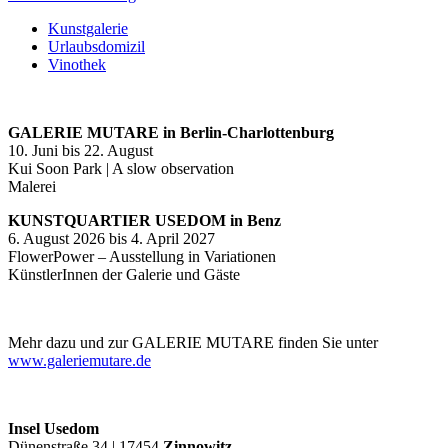
Kunstgalerie
Urlaubsdomizil
Vinothek
GALERIE MUTARE in Berlin-Charlottenburg
10. Juni bis 22. August
Kui Soon Park | A slow observation
Malerei
KUNSTQUARTIER USEDOM in Benz
6. August 2026 bis 4. April 2027
FlowerPower – Ausstellung in Variationen
KünstlerInnen der Galerie und Gäste
Mehr dazu und zur GALERIE MUTARE finden Sie unter
www.galeriemutare.de
Insel Usedom
Dünenstraße 34 | 17454
Zinnowitz