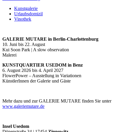
Kunstgalerie
Urlaubsdomizil
Vinothek
GALERIE MUTARE in Berlin-Charlottenburg
10. Juni bis 22. August
Kui Soon Park | A slow observation
Malerei
KUNSTQUARTIER USEDOM in Benz
6. August 2026 bis 4. April 2027
FlowerPower – Ausstellung in Variationen
KünstlerInnen der Galerie und Gäste
Mehr dazu und zur GALERIE MUTARE finden Sie unter
www.galeriemutare.de
Insel Usedom
Dünenstraße 34 | 17454
Zinnowitz