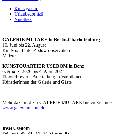
Kunstgalerie
Urlaubsdomizil
Vinothek
GALERIE MUTARE in Berlin-Charlottenburg
10. Juni bis 22. August
Kui Soon Park | A slow observation
Malerei
KUNSTQUARTIER USEDOM in Benz
6. August 2026 bis 4. April 2027
FlowerPower – Ausstellung in Variationen
KünstlerInnen der Galerie und Gäste
Mehr dazu und zur GALERIE MUTARE finden Sie unter
www.galeriemutare.de
Insel Usedom
Dünenstraße 34 | 17454
Zinnowitz