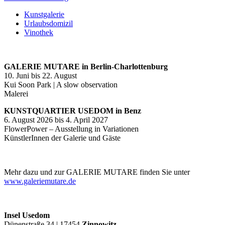
Kunstgalerie
Urlaubsdomizil
Vinothek
GALERIE MUTARE in Berlin-Charlottenburg
10. Juni bis 22. August
Kui Soon Park | A slow observation
Malerei
KUNSTQUARTIER USEDOM in Benz
6. August 2026 bis 4. April 2027
FlowerPower – Ausstellung in Variationen
KünstlerInnen der Galerie und Gäste
Mehr dazu und zur GALERIE MUTARE finden Sie unter
www.galeriemutare.de
Insel Usedom
Dünenstraße 34 | 17454
Zinnowitz