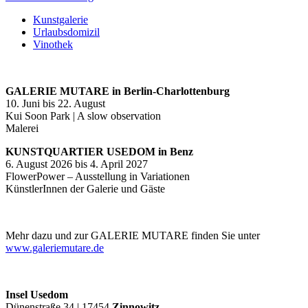
Kunstgalerie
Urlaubsdomizil
Vinothek
GALERIE MUTARE in Berlin-Charlottenburg
10. Juni bis 22. August
Kui Soon Park | A slow observation
Malerei
KUNSTQUARTIER USEDOM in Benz
6. August 2026 bis 4. April 2027
FlowerPower – Ausstellung in Variationen
KünstlerInnen der Galerie und Gäste
Mehr dazu und zur GALERIE MUTARE finden Sie unter
www.galeriemutare.de
Insel Usedom
Dünenstraße 34 | 17454
Zinnowitz