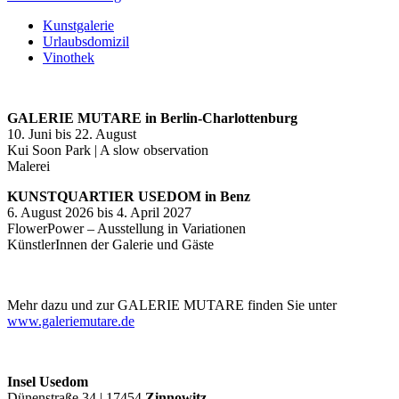
Kunstgalerie
Urlaubsdomizil
Vinothek
GALERIE MUTARE in Berlin-Charlottenburg
10. Juni bis 22. August
Kui Soon Park | A slow observation
Malerei
KUNSTQUARTIER USEDOM in Benz
6. August 2026 bis 4. April 2027
FlowerPower – Ausstellung in Variationen
KünstlerInnen der Galerie und Gäste
Mehr dazu und zur GALERIE MUTARE finden Sie unter
www.galeriemutare.de
Insel Usedom
Dünenstraße 34 | 17454
Zinnowitz