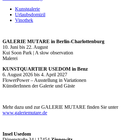
Kunstgalerie
Urlaubsdomizil
Vinothek
GALERIE MUTARE in Berlin-Charlottenburg
10. Juni bis 22. August
Kui Soon Park | A slow observation
Malerei
KUNSTQUARTIER USEDOM in Benz
6. August 2026 bis 4. April 2027
FlowerPower – Ausstellung in Variationen
KünstlerInnen der Galerie und Gäste
Mehr dazu und zur GALERIE MUTARE finden Sie unter
www.galeriemutare.de
Insel Usedom
Dünenstraße 34 | 17454
Zinnowitz