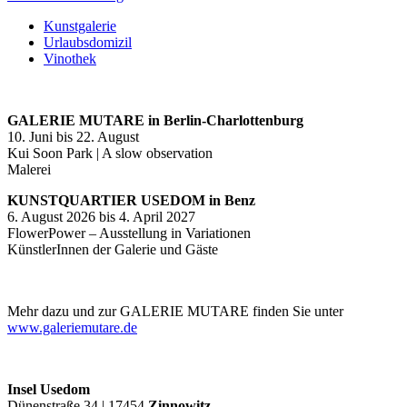
Kunstgalerie
Urlaubsdomizil
Vinothek
GALERIE MUTARE in Berlin-Charlottenburg
10. Juni bis 22. August
Kui Soon Park | A slow observation
Malerei
KUNSTQUARTIER USEDOM in Benz
6. August 2026 bis 4. April 2027
FlowerPower – Ausstellung in Variationen
KünstlerInnen der Galerie und Gäste
Mehr dazu und zur GALERIE MUTARE finden Sie unter
www.galeriemutare.de
Insel Usedom
Dünenstraße 34 | 17454
Zinnowitz