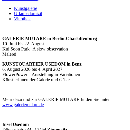
Kunstgalerie
Urlaubsdomizil
Vinothek
GALERIE MUTARE in Berlin-Charlottenburg
10. Juni bis 22. August
Kui Soon Park | A slow observation
Malerei
KUNSTQUARTIER USEDOM in Benz
6. August 2026 bis 4. April 2027
FlowerPower – Ausstellung in Variationen
KünstlerInnen der Galerie und Gäste
Mehr dazu und zur GALERIE MUTARE finden Sie unter
www.galeriemutare.de
Insel Usedom
Dünenstraße 34 | 17454
Zinnowitz