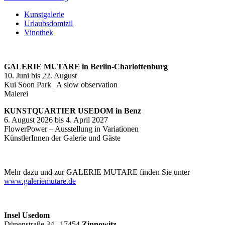
Kunstgalerie
Urlaubsdomizil
Vinothek
GALERIE MUTARE in Berlin-Charlottenburg
10. Juni bis 22. August
Kui Soon Park | A slow observation
Malerei
KUNSTQUARTIER USEDOM in Benz
6. August 2026 bis 4. April 2027
FlowerPower – Ausstellung in Variationen
KünstlerInnen der Galerie und Gäste
Mehr dazu und zur GALERIE MUTARE finden Sie unter
www.galeriemutare.de
Insel Usedom
Dünenstraße 34 | 17454
Zinnowitz