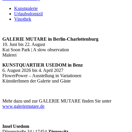
Kunstgalerie
Urlaubsdomizil
Vinothek
GALERIE MUTARE in Berlin-Charlottenburg
10. Juni bis 22. August
Kui Soon Park | A slow observation
Malerei
KUNSTQUARTIER USEDOM in Benz
6. August 2026 bis 4. April 2027
FlowerPower – Ausstellung in Variationen
KünstlerInnen der Galerie und Gäste
Mehr dazu und zur GALERIE MUTARE finden Sie unter
www.galeriemutare.de
Insel Usedom
Dünenstraße 34 | 17454
Zinnowitz