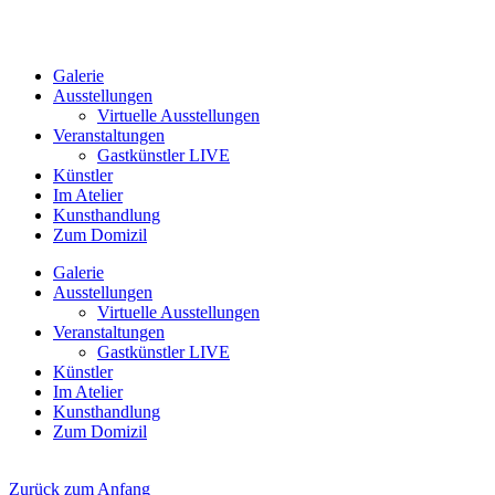
Galerie
Ausstellungen
Virtuelle Ausstellungen
Veranstaltungen
Gastkünstler LIVE
Künstler
Im Atelier
Kunsthandlung
Zum Domizil
Galerie
Ausstellungen
Virtuelle Ausstellungen
Veranstaltungen
Gastkünstler LIVE
Künstler
Im Atelier
Kunsthandlung
Zum Domizil
Zurück zum Anfang