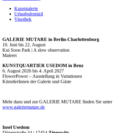
Kunstgalerie
Urlaubsdomizil
Vinothek
GALERIE MUTARE in Berlin-Charlottenburg
10. Juni bis 22. August
Kui Soon Park | A slow observation
Malerei
KUNSTQUARTIER USEDOM in Benz
6. August 2026 bis 4. April 2027
FlowerPower – Ausstellung in Variationen
KünstlerInnen der Galerie und Gäste
Mehr dazu und zur GALERIE MUTARE finden Sie unter
www.galeriemutare.de
Insel Usedom
Dünenstraße 34 | 17454
Zinnowitz