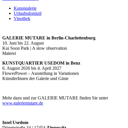
Kunstgalerie
Urlaubsdomizil
Vinothek
GALERIE MUTARE in Berlin-Charlottenburg
10. Juni bis 22. August
Kui Soon Park | A slow observation
Malerei
KUNSTQUARTIER USEDOM in Benz
6. August 2026 bis 4. April 2027
FlowerPower – Ausstellung in Variationen
KünstlerInnen der Galerie und Gäste
Mehr dazu und zur GALERIE MUTARE finden Sie unter
www.galeriemutare.de
Insel Usedom
Dünenstraße 34 | 17454
Zinnowitz