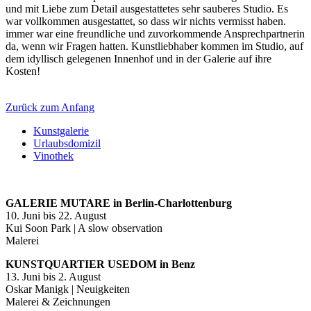
und mit Liebe zum Detail ausgestattetes sehr sauberes Studio. Es
war vollkommen ausgestattet, so dass wir nichts vermisst haben.
immer war eine freundliche und zuvorkommende Ansprechpartnerin
da, wenn wir Fragen hatten. Kunstliebhaber kommen im Studio, auf
dem idyllisch gelegenen Innenhof und in der Galerie auf ihre
Kosten!
Zurück zum Anfang
Kunstgalerie
Urlaubsdomizil
Vinothek
GALERIE MUTARE in Berlin-Charlottenburg
10. Juni bis 22. August
Kui Soon Park | A slow observation
Malerei
KUNSTQUARTIER USEDOM in Benz
13. Juni bis 2. August
Oskar Manigk | Neuigkeiten
Malerei & Zeichnungen