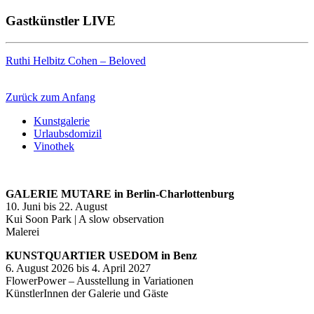
Gastkünstler LIVE
Ruthi Helbitz Cohen – Beloved
Zurück zum Anfang
Kunstgalerie
Urlaubsdomizil
Vinothek
GALERIE MUTARE in Berlin-Charlottenburg
10. Juni bis 22. August
Kui Soon Park | A slow observation
Malerei
KUNSTQUARTIER USEDOM in Benz
6. August 2026 bis 4. April 2027
FlowerPower – Ausstellung in Variationen
KünstlerInnen der Galerie und Gäste