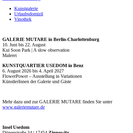
Kunstgalerie
Urlaubsdomizil
Vinothek
GALERIE MUTARE in Berlin-Charlottenburg
10. Juni bis 22. August
Kui Soon Park | A slow observation
Malerei
KUNSTQUARTIER USEDOM in Benz
6. August 2026 bis 4. April 2027
FlowerPower – Ausstellung in Variationen
KünstlerInnen der Galerie und Gäste
Mehr dazu und zur GALERIE MUTARE finden Sie unter
www.galeriemutare.de
Insel Usedom
Dünenstraße 34 | 17454
Zinnowitz