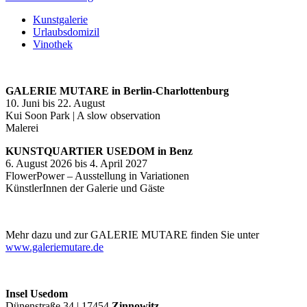
Kunstgalerie
Urlaubsdomizil
Vinothek
GALERIE MUTARE in Berlin-Charlottenburg
10. Juni bis 22. August
Kui Soon Park | A slow observation
Malerei
KUNSTQUARTIER USEDOM in Benz
6. August 2026 bis 4. April 2027
FlowerPower – Ausstellung in Variationen
KünstlerInnen der Galerie und Gäste
Mehr dazu und zur GALERIE MUTARE finden Sie unter
www.galeriemutare.de
Insel Usedom
Dünenstraße 34 | 17454
Zinnowitz