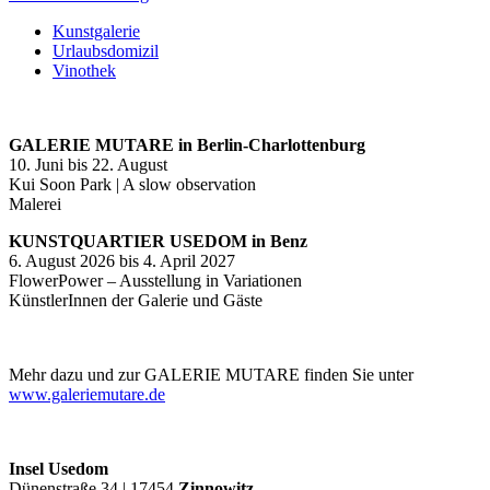
Kunstgalerie
Urlaubsdomizil
Vinothek
GALERIE MUTARE in Berlin-Charlottenburg
10. Juni bis 22. August
Kui Soon Park | A slow observation
Malerei
KUNSTQUARTIER USEDOM in Benz
6. August 2026 bis 4. April 2027
FlowerPower – Ausstellung in Variationen
KünstlerInnen der Galerie und Gäste
Mehr dazu und zur GALERIE MUTARE finden Sie unter
www.galeriemutare.de
Insel Usedom
Dünenstraße 34 | 17454
Zinnowitz