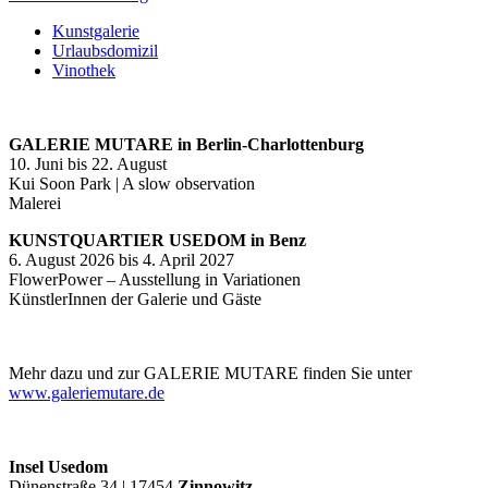
Kunstgalerie
Urlaubsdomizil
Vinothek
GALERIE MUTARE in Berlin-Charlottenburg
10. Juni bis 22. August
Kui Soon Park | A slow observation
Malerei
KUNSTQUARTIER USEDOM in Benz
6. August 2026 bis 4. April 2027
FlowerPower – Ausstellung in Variationen
KünstlerInnen der Galerie und Gäste
Mehr dazu und zur GALERIE MUTARE finden Sie unter
www.galeriemutare.de
Insel Usedom
Dünenstraße 34 | 17454
Zinnowitz