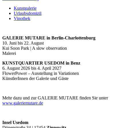
Kunstgalerie
Urlaubsdomizil
Vinothek
GALERIE MUTARE in Berlin-Charlottenburg
10. Juni bis 22. August
Kui Soon Park | A slow observation
Malerei
KUNSTQUARTIER USEDOM in Benz
6. August 2026 bis 4. April 2027
FlowerPower – Ausstellung in Variationen
KünstlerInnen der Galerie und Gäste
Mehr dazu und zur GALERIE MUTARE finden Sie unter
www.galeriemutare.de
Insel Usedom
Dünenstraße 34 | 17454
Zinnowitz