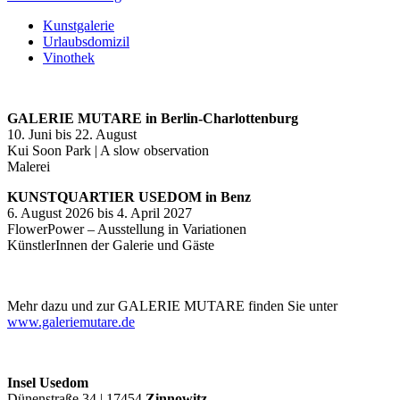
Kunstgalerie
Urlaubsdomizil
Vinothek
GALERIE MUTARE in Berlin-Charlottenburg
10. Juni bis 22. August
Kui Soon Park | A slow observation
Malerei
KUNSTQUARTIER USEDOM in Benz
6. August 2026 bis 4. April 2027
FlowerPower – Ausstellung in Variationen
KünstlerInnen der Galerie und Gäste
Mehr dazu und zur GALERIE MUTARE finden Sie unter
www.galeriemutare.de
Insel Usedom
Dünenstraße 34 | 17454
Zinnowitz