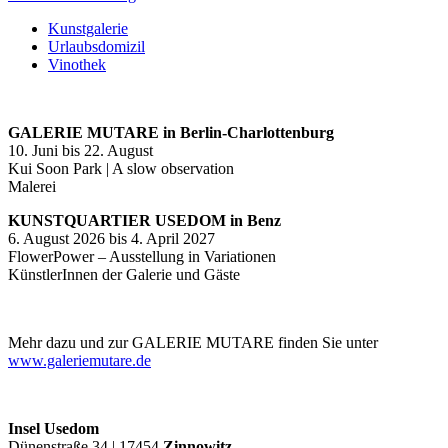
Kunstgalerie
Urlaubsdomizil
Vinothek
GALERIE MUTARE in Berlin-Charlottenburg
10. Juni bis 22. August
Kui Soon Park | A slow observation
Malerei
KUNSTQUARTIER USEDOM in Benz
6. August 2026 bis 4. April 2027
FlowerPower – Ausstellung in Variationen
KünstlerInnen der Galerie und Gäste
Mehr dazu und zur GALERIE MUTARE finden Sie unter
www.galeriemutare.de
Insel Usedom
Dünenstraße 34 | 17454
Zinnowitz