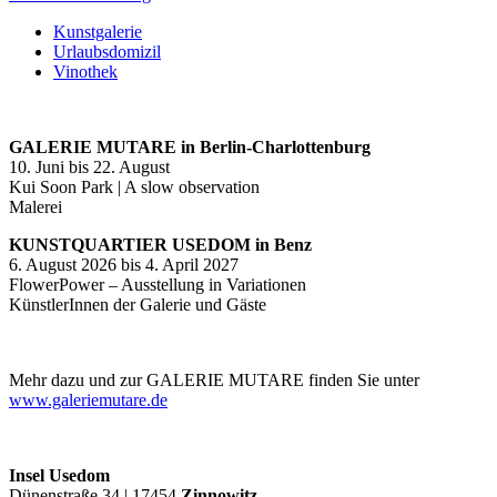
Kunstgalerie
Urlaubsdomizil
Vinothek
GALERIE MUTARE in Berlin-Charlottenburg
10. Juni bis 22. August
Kui Soon Park | A slow observation
Malerei
KUNSTQUARTIER USEDOM in Benz
6. August 2026 bis 4. April 2027
FlowerPower – Ausstellung in Variationen
KünstlerInnen der Galerie und Gäste
Mehr dazu und zur GALERIE MUTARE finden Sie unter
www.galeriemutare.de
Insel Usedom
Dünenstraße 34 | 17454
Zinnowitz